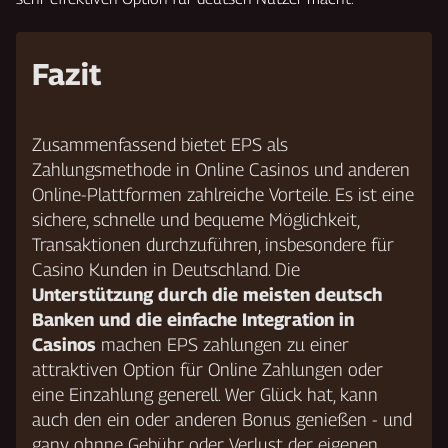
Fazit
Zusammenfassend bietet EPS als
Zahlungsmethode in Online Casinos und anderen
Online-Plattformen zahlreiche Vorteile. Es ist eine
sichere, schnelle und bequeme Möglichkeit,
Transaktionen durchzuführen, insbesondere für
Casino Kunden in Deutschland. Die
Unterstützung durch die meisten deutsch
Banken und die einfache Integration in
Casinos
machen EPS zahlungen zu einer
attraktiven Option für Online Zahlungen oder
eine Einzahlung generell. Wer Glück hat, kann
auch den ein oder anderen Bonus genießen - und
gany ohnne Gebühr oder Verlust der eigenen