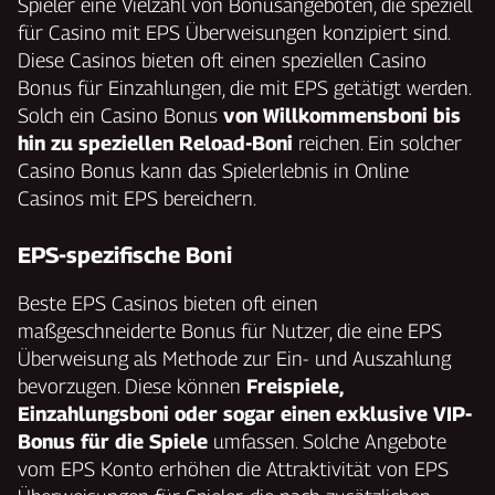
Spieler eine Vielzahl von Bonusangeboten, die speziell
für Casino mit EPS Überweisungen konzipiert sind.
Diese Casinos bieten oft einen speziellen Casino
Bonus für Einzahlungen, die mit EPS getätigt werden.
Solch ein Casino Bonus
von Willkommensboni bis
hin zu speziellen Reload-Boni
reichen. Ein solcher
Casino Bonus kann das Spielerlebnis in Online
Casinos mit EPS bereichern.
EPS-spezifische Boni
Beste EPS Casinos bieten oft einen
maßgeschneiderte Bonus für Nutzer, die eine EPS
Überweisung als Methode zur Ein- und Auszahlung
bevorzugen. Diese können
Freispiele,
Einzahlungsboni oder sogar einen exklusive VIP-
Bonus für die Spiele
umfassen. Solche Angebote
vom EPS Konto erhöhen die Attraktivität von EPS