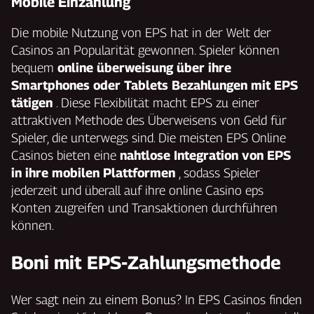
Mobile Einzahlung
Die mobile Nutzung von EPS hat in der Welt der
Casinos an Popularität gewonnen. Spieler können
bequem
online überweisung über ihre
Smartphones oder Tablets Bezahlungen mit EPS
tätigen
. Diese Flexibilität macht EPS zu einer
attraktiven Methode des Überweisens von Geld für
Spieler, die unterwegs sind. Die meisten EPS Online
Casinos bieten eine
nahtlose Integration von EPS
in ihre mobilen Plattformen
, sodass Spieler
jederzeit und überall auf ihre online Casino eps
Konten zugreifen und Transaktionen durchführen
können.
Boni mit EPS-Zahlungsmethode
Wer sagt nein zu einem Bonus? In EPS Casinos finden