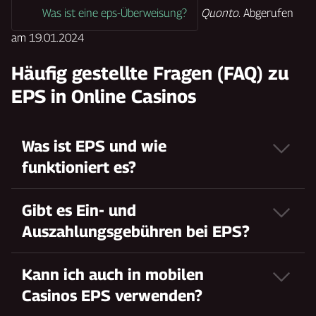
Was ist eine eps-Überweisung?
Quonto.
Abgerufen
am 19.01.2024
Häufig gestellte Fragen (FAQ) zu
EPS in Online Casinos
Was ist EPS und wie
funktioniert es?
Gibt es Ein- und
Auszahlungsgebühren bei EPS?
Kann ich auch in mobilen
Casinos EPS verwenden?