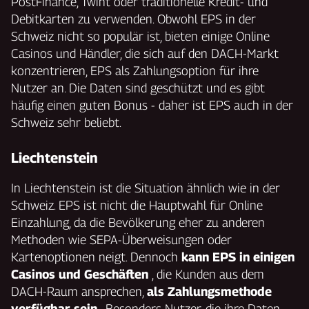
PostFinance, Twint oder traditionelle Kredit- und
Debitkarten zu verwenden. Obwohl EPS in der
Schweiz nicht so populär ist, bieten einige Online
Casinos und Händler, die sich auf den DACH-Markt
konzentrieren, EPS als Zahlungsoption für ihre
Nutzer an. Die Daten sind geschützt und es gibt
häufig einen guten Bonus - daher ist EPS auch in der
Schweiz sehr beliebt.
Liechtenstein
In Liechtenstein ist die Situation ähnlich wie in der
Schweiz. EPS ist nicht die Hauptwahl für Online
Einzahlung, da die Bevölkerung eher zu anderen
Methoden wie SEPA-Überweisungen oder
Kartenoptionen neigt. Dennoch
kann EPS in einigen
Casinos und Geschäften
, die Kunden aus dem
DACH-Raum ansprechen,
als Zahlungsmethode
verfügbar sein
. Besonders Nutzer, die ihre Daten