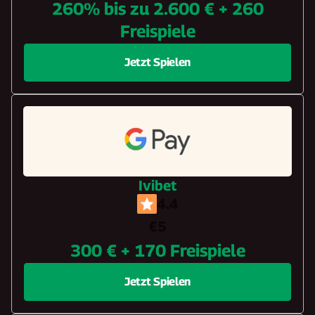
260% bis zu 2.600 € + 260
Freispiele
Jetzt Spielen
Ivibet
4.4
€5
300 € + 170 Freispiele
Jetzt Spielen