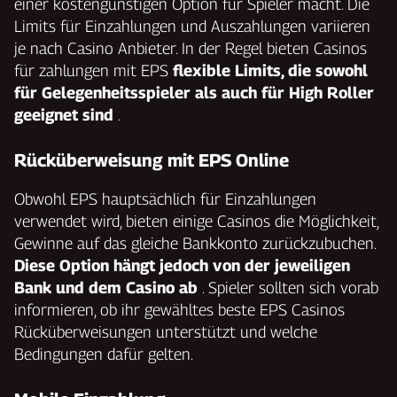
einer kostengünstigen Option für Spieler macht. Die
Limits für Einzahlungen und Auszahlungen variieren
je nach Casino Anbieter. In der Regel bieten Casinos
für zahlungen mit EPS
flexible Limits, die sowohl
für Gelegenheitsspieler als auch für High Roller
geeignet sind
.
Rücküberweisung mit EPS Online
Obwohl EPS hauptsächlich für Einzahlungen
verwendet wird, bieten einige Casinos die Möglichkeit,
Gewinne auf das gleiche Bankkonto zurückzubuchen.
Diese Option hängt jedoch von der jeweiligen
Bank und dem Casino ab
. Spieler sollten sich vorab
informieren, ob ihr gewähltes beste EPS Casinos
Rücküberweisungen unterstützt und welche
Bedingungen dafür gelten.