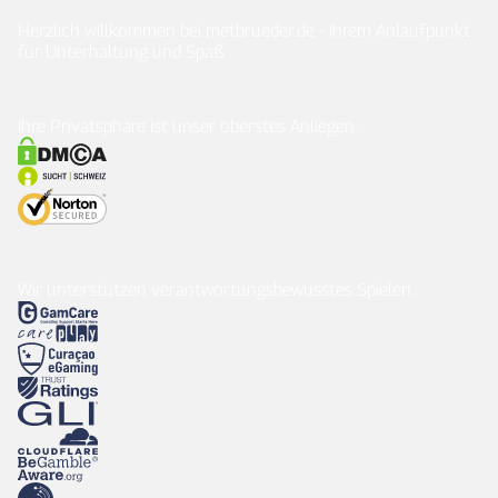
Herzlich willkommen bei metbrueder.de - Ihrem Anlaufpunkt
für Unterhaltung und Spaß.
Ihre Privatsphäre ist unser oberstes Anliegen.
Wir unterstützen verantwortungsbewusstes Spielen.