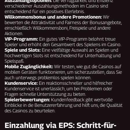
Auszahlungsoptionen:
Die Verfügbarkeit und Effizienz
verschiedener Auszahlungsmethoden im Casino sind
entscheidend für ein positives Elerlebnis.
Willkommensbonus und andere Promotionen:
Wir
bewerten die Attraktivität und Fairness der Bonusangebote,
einschließlich Willkommensboni, Freispiele und andere
Aktionen.
VIP-Programm:
Ein gutes VIP-Programm belohnt treue
Spieler und erhöht den Gesamtwert des Spielens im Casino.
Spiele und Slots:
Eine vielfältige Auswahl an Spielen und
hochwertigen Slots ist entscheidend für Unterhaltung und
Spielspaß.
Mobile Zugänglichkeit:
Wir testen, wie gut die Casinos auf
mobilen Geräten funktionieren, um sicherzustellen, dass Sie
auch unterwegs problemlos spielen können.
Kundenservice:
Ein reaktionsschneller und hilfreicher
Kundenservice ist unerlässlich, um bei Problemen oder
Fragen schnelle Unterstützung zu bieten.
Spielerbewertungen:
Kundenfeedback gibt wertvolle
Einblicke in die Benutzererfahrung und hilft uns, die Qualität
des Casinos zu beurteilen.
Einzahlung via EPS: Schritt-für-