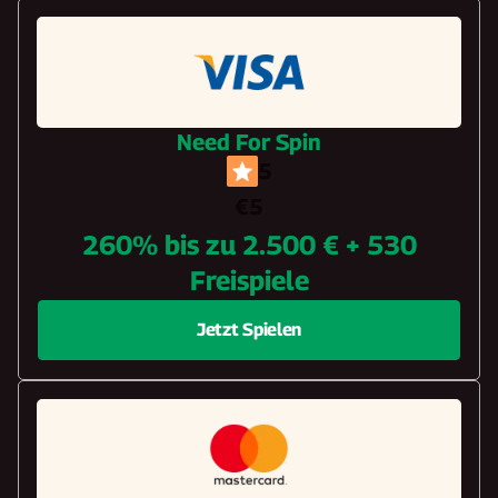
Need For Spin
5
€5
260% bis zu 2.500 € + 530
Freispiele
Jetzt Spielen