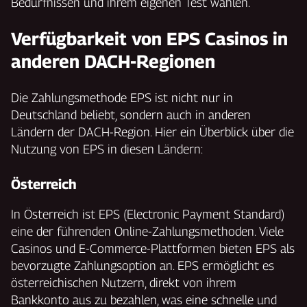
Bedürfnissen und ihrem eigenen Test wählen.
Verfügbarkeit von EPS Casinos in
anderen DACH-Regionen
Die Zahlungsmethode EPS ist nicht nur in
Deutschland beliebt, sondern auch in anderen
Ländern der DACH-Region. Hier ein Überblick über die
Nutzung von EPS in diesen Ländern:
Österreich
In Österreich ist EPS (Electronic Payment Standard)
eine der führenden Online-Zahlungsmethoden. Viele
Casinos und E-Commerce-Plattformen bieten EPS als
bevorzugte Zahlungsoption an. EPS ermöglicht es
österreichischen Nutzern, direkt von ihrem
Bankkonto aus zu bezahlen, was eine schnelle und