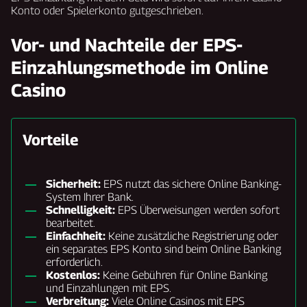
Konto oder Spielerkonto gutgeschrieben.
Vor- und Nachteile der EPS-
Einzahlungsmethode im Online
Casino
Vorteile
Sicherheit:
EPS nutzt das sichere Online Banking-
System Ihrer Bank.
Schnelligkeit:
EPS Überweisungen werden sofort
bearbeitet.
Einfachheit:
Keine zusätzliche Registrierung oder
ein separates EPS Konto sind beim Online Banking
erforderlich.
Kostenlos:
Keine Gebühren für Online Banking
und Einzahlungen mit EPS.
Verbreitung:
Viele Online Casinos mit EPS